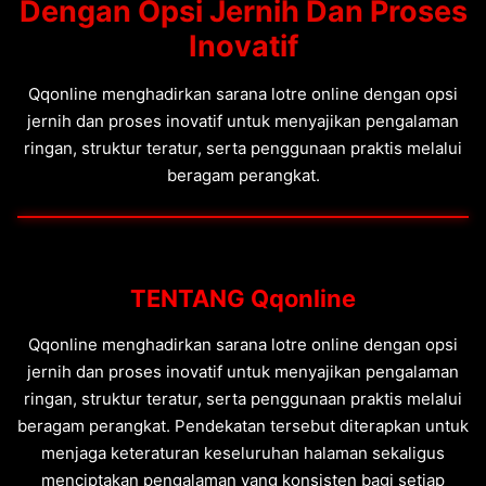
Dengan Opsi Jernih Dan Proses
Inovatif
Qqonline menghadirkan sarana lotre online dengan opsi
jernih dan proses inovatif untuk menyajikan pengalaman
ringan, struktur teratur, serta penggunaan praktis melalui
beragam perangkat.
TENTANG Qqonline
Qqonline menghadirkan sarana lotre online dengan opsi
jernih dan proses inovatif untuk menyajikan pengalaman
ringan, struktur teratur, serta penggunaan praktis melalui
beragam perangkat. Pendekatan tersebut diterapkan untuk
menjaga keteraturan keseluruhan halaman sekaligus
menciptakan pengalaman yang konsisten bagi setiap