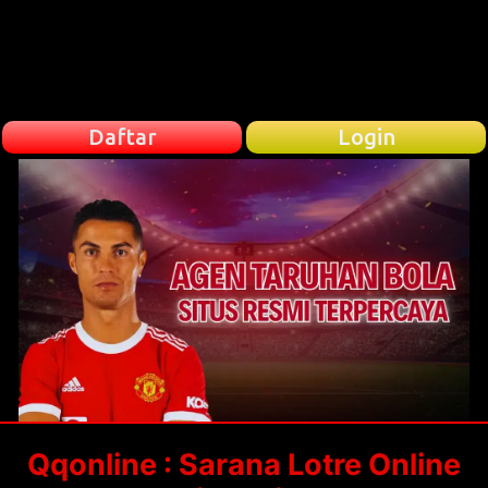
Daftar
Login
Qqonline : Sarana Lotre Online