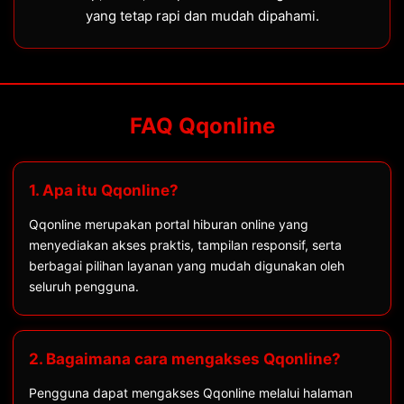
yang tetap rapi dan mudah dipahami.
FAQ Qqonline
1. Apa itu Qqonline?
Qqonline merupakan portal hiburan online yang
menyediakan akses praktis, tampilan responsif, serta
berbagai pilihan layanan yang mudah digunakan oleh
seluruh pengguna.
2. Bagaimana cara mengakses Qqonline?
Pengguna dapat mengakses Qqonline melalui halaman