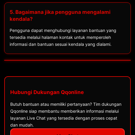
5. Bagaimana jika pengguna mengalami
kendala?
Pengguna dapat menghubungi layanan bantuan yang
tersedia melalui halaman kontak untuk memperoleh
informasi dan bantuan sesuai kendala yang dialami.
Hubungi Dukungan Qqonline
Butuh bantuan atau memiliki pertanyaan? Tim dukungan
Qqonline siap membantu memberikan informasi melalui
layanan Live Chat yang tersedia dengan proses cepat
dan mudah.