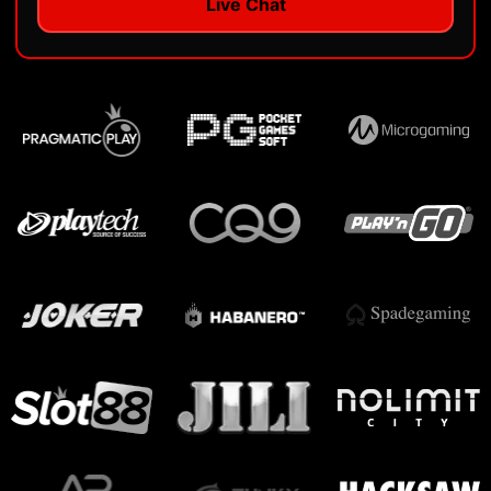
Live Chat